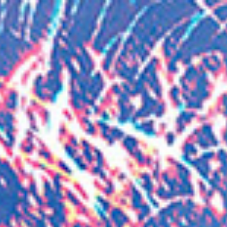
ハミルトンエッセンス
ハミルトンの時計
ハミルトンブラック
ハミルトン時計販売
ン メンズ
時計 メンズ ハミルトン
腕時計 ハミルトン
腕時計 ハミルトン メンズ
腕時
ト
ハミルトン パンユーロ 1971
Hamilton 腕時計
ハミルトン 時計 H24471731
ハミルトン